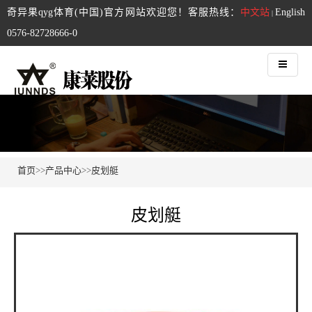
奇异果qyg体育(中国)官方网站欢迎您！客服热线：
中文站
English
|
0576-82728666-0
首页
>>
产品中心
>>
皮划艇
皮划艇