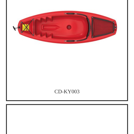
CD-KY003